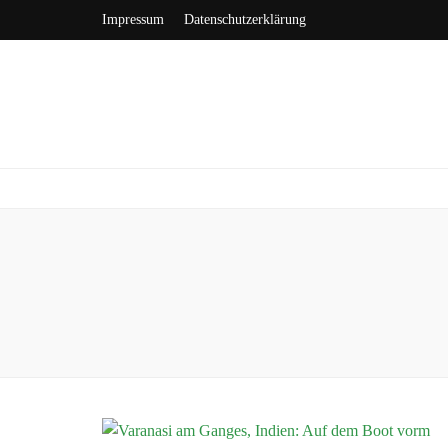
Impressum
Datenschutzerklärung
flügge
Reisen und Auswandern