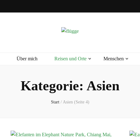
Über mich
Reisen und Orte
Menschen
Kategorie:
Asien
Start
/
Asien
(Seite 4)