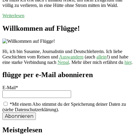
Besonderheiten:
völlig zu verlieren, in eine Hütte ohne Strom mitten im Wald.
Über
Mittsommer
Weiterlesen
ins Mökki
Willkommen auf Flügge!
Hi, ich bin Susanne, Journalistin und Deutschlehrerin. Ich liebe
Geschichten vom Reisen und
Auswandern
(auch
allein
!) und habe
eine starke Verbindung nach
Nepal
. Mehr über mich erfährst du
hier
.
flügge per e-Mail abonnieren
E-Mail*
*Mit einem Abo stimmst du der Speicherung deiner Daten zu
(siehe Datenschutzerklärung).
Meistgelesen