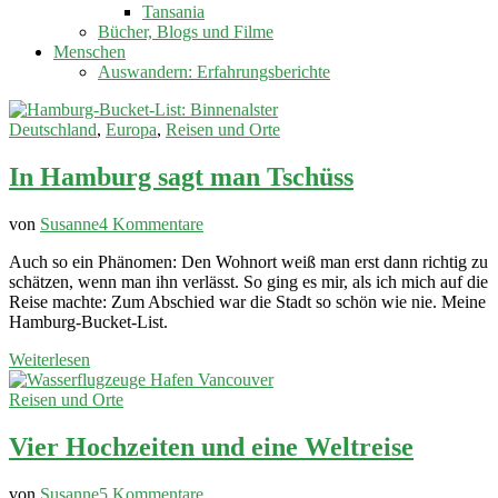
Tansania
Bücher, Blogs und Filme
Menschen
Auswandern: Erfahrungsberichte
Deutschland
,
Europa
,
Reisen und Orte
In Hamburg sagt man Tschüss
zu
von
Susanne
4 Kommentare
In
Auch so ein Phänomen: Den Wohnort weiß man erst dann richtig zu
Hamburg
schätzen, wenn man ihn verlässt. So ging es mir, als ich mich auf die
sagt
Reise machte: Zum Abschied war die Stadt so schön wie nie. Meine
man
Hamburg-Bucket-List.
Tschüss
Weiterlesen
Reisen und Orte
Vier Hochzeiten und eine Weltreise
zu
von
Susanne
5 Kommentare