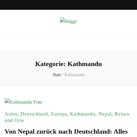
flügge
Reisen und Auswandern
Kategorie:
Kathmandu
Start
/
Kathmandu
Asien
,
Deutschland
,
Europa
,
Kathmandu
,
Nepal
,
Reisen
und Orte
Von Nepal zurück nach Deutschland: Alles