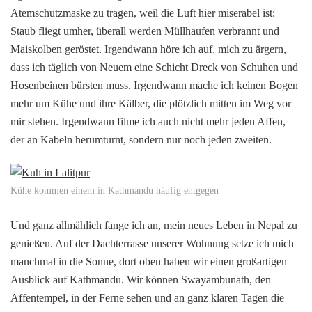
Atemschutzmaske zu tragen, weil die Luft hier miserabel ist:
Staub fliegt umher, überall werden Müllhaufen verbrannt und
Maiskolben geröstet. Irgendwann höre ich auf, mich zu ärgern,
dass ich täglich von Neuem eine Schicht Dreck von Schuhen und
Hosenbeinen bürsten muss. Irgendwann mache ich keinen Bogen
mehr um Kühe und ihre Kälber, die plötzlich mitten im Weg vor
mir stehen. Irgendwann filme ich auch nicht mehr jeden Affen,
der an Kabeln herumturnt, sondern nur noch jeden zweiten.
Kühe kommen einem in Kathmandu häufig entgegen
Und ganz allmählich fange ich an, mein neues Leben in Nepal zu
genießen. Auf der Dachterrasse unserer Wohnung setze ich mich
manchmal in die Sonne, dort oben haben wir einen großartigen
Ausblick auf Kathmandu. Wir können Swayambunath, den
Affentempel, in der Ferne sehen und an ganz klaren Tagen die