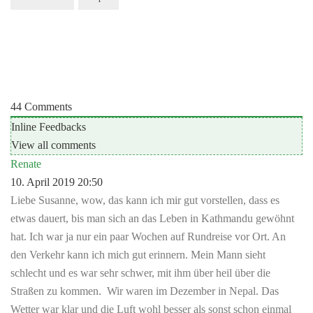
Beitragsnavigation
44
Comments
Inline Feedbacks
View all comments
Renate
10. April 2019 20:50
Liebe Susanne, wow, das kann ich mir gut vorstellen, dass es
etwas dauert, bis man sich an das Leben in Kathmandu gewöhnt
hat. Ich war ja nur ein paar Wochen auf Rundreise vor Ort. An
den Verkehr kann ich mich gut erinnern. Mein Mann sieht
schlecht und es war sehr schwer, mit ihm über heil über die
Straßen zu kommen. Wir waren im Dezember in Nepal. Das
Wetter war klar und die Luft wohl besser als sonst schon einmal