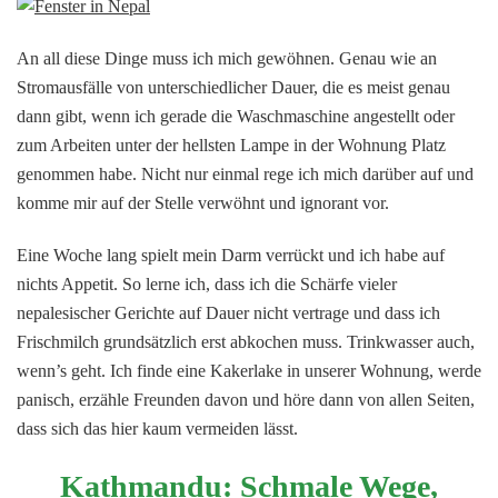
An all diese Dinge muss ich mich gewöhnen. Genau wie an
Stromausfälle von unterschiedlicher Dauer, die es meist genau
dann gibt, wenn ich gerade die Waschmaschine angestellt oder
zum Arbeiten unter der hellsten Lampe in der Wohnung Platz
genommen habe. Nicht nur einmal rege ich mich darüber auf und
komme mir auf der Stelle verwöhnt und ignorant vor.
Eine Woche lang spielt mein Darm verrückt und ich habe auf
nichts Appetit. So lerne ich, dass ich die Schärfe vieler
nepalesischer Gerichte auf Dauer nicht vertrage und dass ich
Frischmilch grundsätzlich erst abkochen muss. Trinkwasser auch,
wenn’s geht. Ich finde eine Kakerlake in unserer Wohnung, werde
panisch, erzähle Freunden davon und höre dann von allen Seiten,
dass sich das hier kaum vermeiden lässt.
Kathmandu: Schmale Wege,