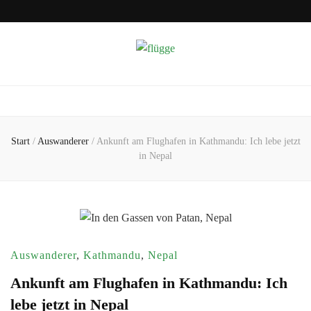
flügge
Reisen und Auswandern
Start
/
Auswanderer
/
Ankunft am Flughafen in Kathmandu: Ich lebe jetzt
in Nepal
Auswanderer
,
Kathmandu
,
Nepal
Ankunft am Flughafen in Kathmandu: Ich
lebe jetzt in Nepal