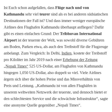
Ist Euch schon aufgefallen, dass
Flüge nach und von
Kathmandu
sehr viel
teurer
sind als es bei anderen südsiatischen
Destinationen der Fall ist? Und dass immer weniger europäische
Airlines den Flughafen Kathmandu überhaupt anfliegen? Dafür
gibt es einen einfachen Grund: Der
Tribhuvan International
Airport
ist der teuerste der Welt, was sowohl diverse Gebühren
am Boden, Parken etwa, als auch den Treibstoff für die Flugzeuge
anbelangt. Zum Vergleich: In Delhi,
Indien
, kostete der Treibstoff
pro Kiloliter im Jahr 2019 nach einer
Erhebung der Zeitung
„Nepali Times“
525 US-Dollar, am Flughafen von Kathmandu
hingegen 1,050 US-Dollar, also doppelt so viel. Viele Airlines
ärgern sich über die hohen Preise und das Missverhältnis von
Preis und Leistung. „Kathmandu ist von allen Flughäfen in
unserem weltweiten Netzwerk der teuerste, und dennoch bietet er
den schlechtesten Service und die schwächste Infrastruktur“, sagte
eine anonyme Quelle gegenüber „Nepali Times“.