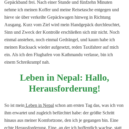
Gepäckband frei. Nach einer Stunde und fünfzehn Minuten
nehme ich meinen Koffer und meine Reisetasche entgegen und
hieve sie über verkeilte Gepäckwagen hinweg in Richtung
Ausgang. Kurz vom Ziel wird mein Handgepäck durchleuchtet,
Sinn und Zweck der Kontrolle erschließen sich mir nicht. Noch
einmal anstehen, noch einmal Gedrängel, und kaum habe ich
meinen Rucksack wieder aufgesetzt, reden Taxifahrer auf mich
ein. Als ich den Flughafen von Kathmandu verlasse, bin ich
einem Schreikrampf nah.
Leben in Nepal: Hallo,
Herausforderung!
So ist mein
Leben in Nepal
schon am ersten Tag das, was ich von
ihm erwartet und zugleich befürchtet habe: der größte Schritt
hinaus aus meiner Komfortzone, den ich je gegangen bin. Eine
echte Herausforderung. Eine, an der ich hoffentlich wachse, statt