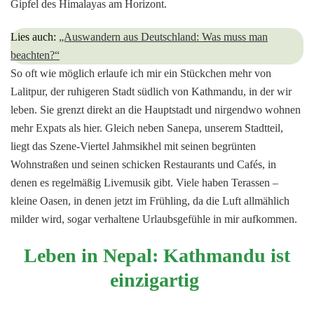
Gipfel des Himalayas am Horizont.
Lies auch:
„Auswandern aus Deutschland: Was muss man
beachten?“
So oft wie möglich erlaufe ich mir ein Stückchen mehr von
Lalitpur, der ruhigeren Stadt südlich von Kathmandu, in der wir
leben. Sie grenzt direkt an die Hauptstadt und nirgendwo wohnen
mehr Expats als hier. Gleich neben Sanepa, unserem Stadtteil,
liegt das Szene-Viertel Jahmsikhel mit seinen begrünten
Wohnstraßen und seinen schicken Restaurants und Cafés, in
denen es regelmäßig Livemusik gibt. Viele haben Terassen –
kleine Oasen, in denen jetzt im Frühling, da die Luft allmählich
milder wird, sogar verhaltene Urlaubsgefühle in mir aufkommen.
Leben in Nepal: Kathmandu ist
einzigartig