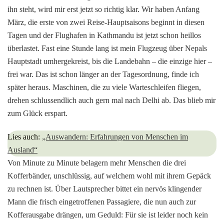
ihn steht, wird mir erst jetzt so richtig klar. Wir haben Anfang
März, die erste von zwei Reise-Hauptsaisons beginnt in diesen
Tagen und der Flughafen in Kathmandu ist jetzt schon heillos
überlastet. Fast eine Stunde lang ist mein Flugzeug über Nepals
Hauptstadt umhergekreist, bis die Landebahn – die einzige hier –
frei war. Das ist schon länger an der Tagesordnung, finde ich
später heraus. Maschinen, die zu viele Warteschleifen fliegen,
drehen schlussendlich auch gern mal nach Delhi ab. Das blieb mir
zum Glück erspart.
Lies auch:
„Auswandern: Erfahrungen von Menschen im
Ausland“
Von Minute zu Minute belagern mehr Menschen die drei
Kofferbänder, unschlüssig, auf welchem wohl mit ihrem Gepäck
zu rechnen ist. Über Lautsprecher bittet ein nervös klingender
Mann die frisch eingetroffenen Passagiere, die nun auch zur
Kofferausgabe drängen, um Geduld: Für sie ist leider noch kein