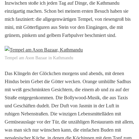
Inzwischen stoße ich jeden Tag auf Dinge, die Kathmandu
einzigartig machen. Schon bei meinem ersten Besuch haben sie
mich fasziniert: die allgegenwärtigen Tempel, von riesengroß bis
mini, mit Götterfiguren aus Stein vor den Eingängen, die mit
grünem, pinkem und gelbem Farbpulver beschmiert sind.
Tempel am Ason Bazaar in Kathmandu
Das Klingeln der Glöckchen morgens und abends, mit denen
Hindus beim Gebet die Götter wecken. Orange umhüllte Sadhus
mit weiß geschminkten Gesichtern, die einem ab und zu auf der
Straße entgegenkommen. Die Bollywood-Musik, die aus Taxis
und Geschäften dudelt. Der Duft von Jasmin in der Luft in
ruhigen Nebenstraßen. Die winzigen Lebensmittelläden mit
Gemüseauslage vor der Tür, die unzähligen Restaurants mit allem,
was man sich nur wünschen kann, die einfachen Buden mit
nepalesischer Küche, in denen die Köchinnen mit dem Topf zum