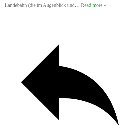
Landebahn (die im Augenblick und
…
Read more »