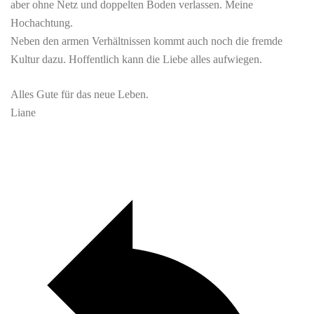
aber ohne Netz und doppelten Boden verlassen. Meine
Hochachtung.
Neben den armen Verhältnissen kommt auch noch die fremde
Kultur dazu. Hoffentlich kann die Liebe alles aufwiegen.
Alles Gute für das neue Leben.
Liane