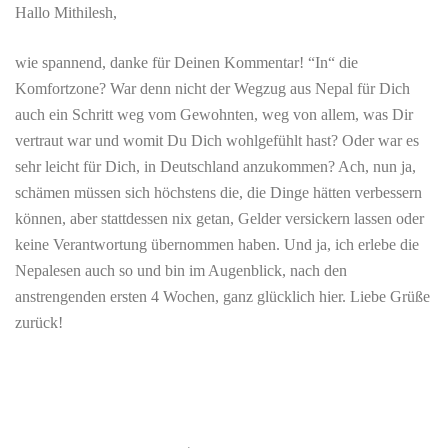
Hallo Mithilesh,
wie spannend, danke für Deinen Kommentar! “In“ die
Komfortzone? War denn nicht der Wegzug aus Nepal für Dich
auch ein Schritt weg vom Gewohnten, weg von allem, was Dir
vertraut war und womit Du Dich wohlgefühlt hast? Oder war es
sehr leicht für Dich, in Deutschland anzukommen? Ach, nun ja,
schämen müssen sich höchstens die, die Dinge hätten verbessern
können, aber stattdessen nix getan, Gelder versickern lassen oder
keine Verantwortung übernommen haben. Und ja, ich erlebe die
Nepalesen auch so und bin im Augenblick, nach den
anstrengenden ersten 4 Wochen, ganz glücklich hier. Liebe Grüße
zurück!