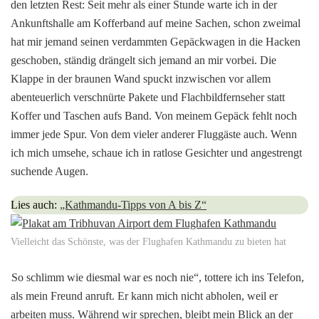
den letzten Rest: Seit mehr als einer Stunde warte ich in der
Ankunftshalle am Kofferband auf meine Sachen, schon zweimal
hat mir jemand seinen verdammten Gepäckwagen in die Hacken
geschoben, ständig drängelt sich jemand an mir vorbei. Die
Klappe in der braunen Wand spuckt inzwischen vor allem
abenteuerlich verschnürte Pakete und Flachbildfernseher statt
Koffer und Taschen aufs Band. Von meinem Gepäck fehlt noch
immer jede Spur. Von dem vieler anderer Fluggäste auch. Wenn
ich mich umsehe, schaue ich in ratlose Gesichter und angestrengt
suchende Augen.
Lies auch:
„Kathmandu-Tipps von A bis Z“
Vielleicht das Schönste, was der Flughafen Kathmandu zu bieten hat
„
So schlimm wie diesmal war es noch nie“, tottere ich ins Telefon,
als mein Freund anruft. Er kann mich nicht abholen, weil er
arbeiten muss. Während wir sprechen, bleibt mein Blick an der