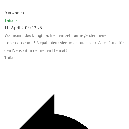
Antworten
Tatiana
11. April 2019 12:25
Wahnsinn, das klingt nach einem sehr aufregenden neuen
Lebensabschnitt! Nepal interessiert mich auch sehr. Alles Gute für
den Neustart in der neuen Heimat!
Tatiana