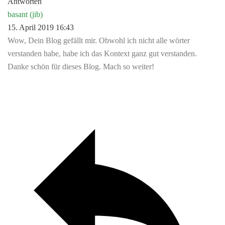
Antworten
basant (jib)
15. April 2019 16:43
Wow, Dein Blog gefällt mir. Obwohl ich nicht alle wörter
verstanden habe, habe ich das Kontext ganz gut verstanden.
Danke schön für dieses Blog. Mach so weiter!