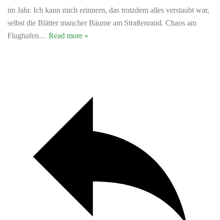
im Jahr. Ich kann mich erinnern, das trotzdem alles verstaubt war,
selbst die Blätter mancher Bäume am Straßenrand. Chaos am
Flughafen
…
Read more »